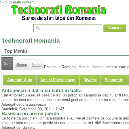
Skip to main content
Technorati Romania
Top Meniu
Stiri
Bloguri
Video
Politica in Romania, discutii libere si necenzurate d
Anunturi Auto
Arta si Divertisment
Diverse
Economie
Antonescu a dat-o cu batul in balta
Crin Antonescu a reusit ceea ce nici un politician sanatos la cap nu ar fi facu
presei, ba inca a mai si gadilat-o pe cerul gurii ca sa fie sigur ca o sa fie me
Adaugat de: cristian.varzan
Duminică, Octombrie 30, 2011 - 11:47
Basescu nu are ce pierde
Cu toate ca politicienii din tara noastra si-au frecat palmele de bucurie la a
insa, nu prea mai are ce pierde si orice minune tine trei zile! Societatea noastr
Adaugat de: danielC