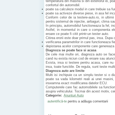
temperatura din masina si din exteriorul ei, poa
confortul din automobil.
poate sa calculeze modul in care trebuie sa fu
poate sa activeze diverse piese, in asa fel inc
Conform celor de ia testere-auto.ro, in ultim
pentru sistemul de injectie, airbaguri, clima s
In principiu, automobilul functioneaza la fel, in
Astfel, in momentul in care o componenta e
eroare ce poate fi citit printr-un tester auto.
Citirea erorii este doar primul pas, insa. Dupa
verificarea parametrilor in care functioneaza 
depistarea acelor componente care genereaza p
Diagnoza se poate face si acasa
De cele mai multe ori, diagnoza auto se face 
cand nu exista niciun cod de eroare sau atunci 
Exista, insa si testere pentru acasa, care nu 
insa, toate functiile. De regula, sunt teste mu
Diagnoza auto are limite
Multi isi inchipuie ca un simplu tester si o 
poate sa vada kilometri reali ai unei masini,
inseamna exact modificarea datelor ECU.
Computerele care fac automobilele sa function
asupra vehiculului. Tocmai din acest motiv, cei
Categorie:
Anunturi Auto
autentifică-te
pentru a adăuga comentarii