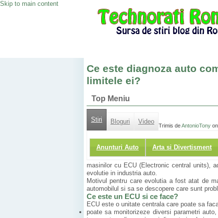
Skip to main content
Ce este diagnoza auto com
limitele ei?
Top Meniu
Stiri
Bloguri
Video
Trimis de
AntonioTony
on
Anunturi Auto
Arta si Divertisment
masinilor cu ECU (Electronic central units), 
evolutie in industria auto.
Motivul pentru care evolutia a fost atat de 
automobilul si sa se descopere care sunt probl
Ce este un ECU si ce face?
ECU este o unitate centrala care poate sa faca
poate sa monitorizeze diversi parametri auto,