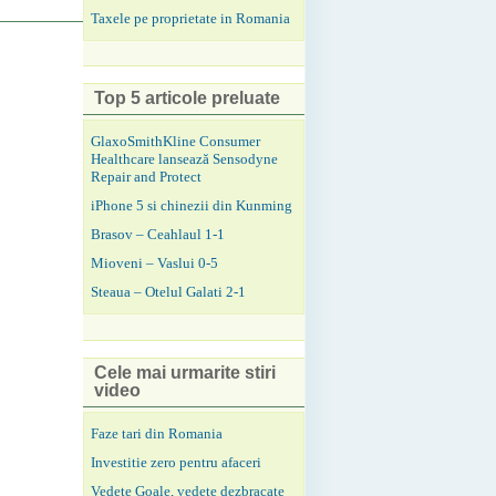
Taxele pe proprietate in Romania
Top 5 articole preluate
GlaxoSmithKline Consumer
Healthcare lansează Sensodyne
Repair and Protect
iPhone 5 si chinezii din Kunming
Brasov – Ceahlaul 1-1
Mioveni – Vaslui 0-5
Steaua – Otelul Galati 2-1
Cele mai urmarite stiri
video
Faze tari din Romania
Investitie zero pentru afaceri
Vedete Goale, vedete dezbracate